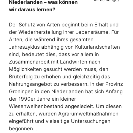
Niederlanden – was können
wir daraus lernen?
Der Schutz von Arten beginnt beim Erhalt und
der Wiederherstellung ihrer Lebensräume. Für
Arten, die während ihres gesamten
Jahreszyklus abhängig von Kulturlandschaften
sind, bedeutet dies, dass vor allem in
Zusammenarbeit mit Landwirten nach
Möglichkeiten gesucht werden muss, den
Bruterfolg zu erhöhen und gleichzeitig das
Nahrungsangebot zu verbessern. In der Provinz
Groningen in den Niederlanden hat sich Anfang
der 1990er Jahre ein kleiner
Wiesenweihenbestand angesiedelt. Um diesen
zu erhalten, wurden Agrarumweltmaßnahmen
eingeführt und vielseitige Untersuchungen
begonnen…