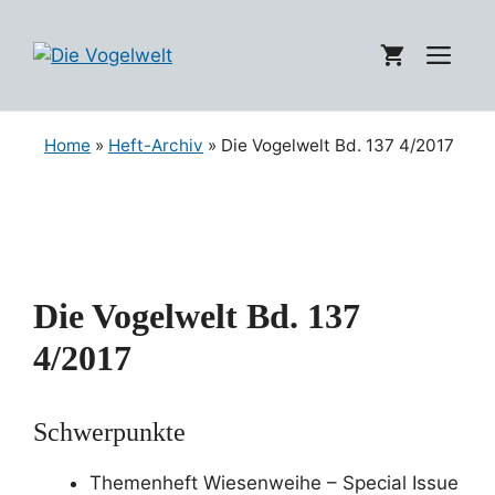
Zum
Inhalt
Me
springen
Home
»
Heft-Archiv
» Die Vogelwelt Bd. 137 4/2017
Die Vogelwelt Bd. 137
4/2017
Schwerpunkte
Themenheft Wiesenweihe – Special Issue