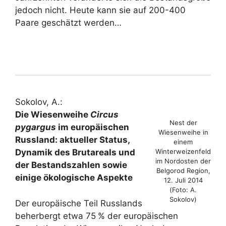
jedoch nicht. Heute kann sie auf 200-400
Paare geschätzt werden…
Sokolov, A.:
Die Wiesenweihe
Circus
Nest der
pygargus
im europäischen
Wiesenweihe in
Russland: aktueller Status,
einem
Winterweizenfeld
Dynamik des Brutareals und
im Nordosten der
der Bestandszahlen sowie
Belgorod Region,
einige ökologische Aspekte
12. Juli 2014
(Foto: A.
Sokolov)
Der europäische Teil Russlands
beherbergt etwa 75 % der europäischen