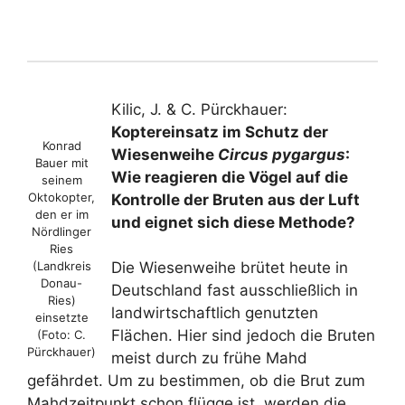
Kilic, J. & C. Pürckhauer:
Koptereinsatz im Schutz der
Konrad
Wiesenweihe
Circus pygargus
:
Bauer mit
Wie reagieren die Vögel auf die
seinem
Oktokopter,
Kontrolle der Bruten aus der Luft
den er im
und eignet sich diese Methode?
Nördlinger
Ries
(Landkreis
Die Wiesenweihe brütet heute in
Donau-
Deutschland fast ausschließlich in
Ries)
landwirtschaftlich genutzten
einsetzte
Flächen. Hier sind jedoch die Bruten
(Foto: C.
Pürckhauer)
meist durch zu frühe Mahd
gefährdet. Um zu bestimmen, ob die Brut zum
Mahdzeitpunkt schon flügge ist, werden die