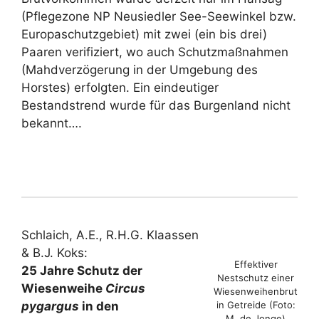
(Pflegezone NP Neusiedler See-Seewinkel bzw.
Europaschutzgebiet) mit zwei (ein bis drei)
Paaren verifiziert, wo auch Schutzmaßnahmen
(Mahdverzögerung in der Umgebung des
Horstes) erfolgten. Ein eindeutiger
Bestandstrend wurde für das Burgenland nicht
bekannt….
Schlaich, A.E., R.H.G. Klaassen
& B.J. Koks:
Effektiver
25 Jahre Schutz der
Nestschutz einer
Wiesenweihe
Circus
Wiesenweihenbrut
in Getreide (Foto:
pygargus
in den
M. de Jonge)