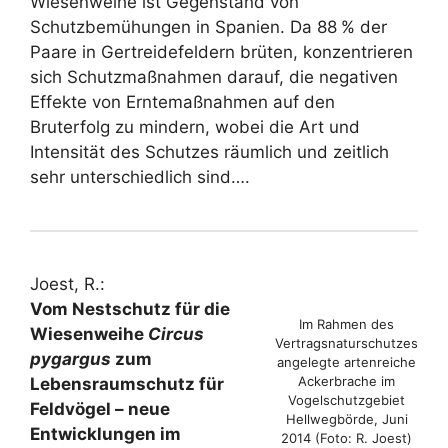
Wiesenweihe ist Gegenstand von
Schutzbemühungen in Spanien. Da 88 % der
Paare in Gertreidefeldern brüten, konzentrieren
sich Schutzmaßnahmen darauf, die negativen
Effekte von Erntemaßnahmen auf den
Bruterfolg zu mindern, wobei die Art und
Intensität des Schutzes räumlich und zeitlich
sehr unterschiedlich sind….
Joest, R.:
Vom Nestschutz für die
Im Rahmen des
Wiesenweihe
Circus
Vertragsnaturschutzes
pygargus
zum
angelegte artenreiche
Ackerbrache im
Lebensraumschutz für
Vogelschutzgebiet
Feldvögel – neue
Hellwegbörde, Juni
Entwicklungen im
2014 (Foto: R. Joest)