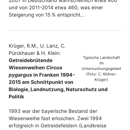
2007 in Deutschland wahrscheinlich etwa 400
und von 2011-2014 etwa 460, was einer
Steigerung von 15 % entspricht…
Krüger, R.M., U. Lanz, C.
Pürckhauer & H. Klein:
Typische Landschaft
Getreidebrütende
im
Wiesenweihen
Circus
Untersuchungsgebiet
(Foto: C. Köllner-
pygargus
in Franken 1994-
Krüger)
2015 am Schnittpunkt von
Biologie, Landnutzung, Naturschutz und
Politik
1993 war der bayerische Bestand der
Wiesenweihe fast erloschen. Zwei 1994
erfolgreich in Getreidefeldern (Landkreise