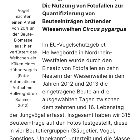
Die Nutzung von Fotofallen zur
Vögel
Quantifizierung von
machten
Beuteeinträgen brütender
einen Anteil
von 20% an
Wiesenweihen
Circus pygargus
der Beute-
Biomasse
Im EU-Vogelschutzgebiet
aus: hier
verfüttert das
Hellwegbörde in Nordrhein-
Weibchen ein
Westfalen wurde durch den
Küken eines
Einsatz von Fotofallen an zehn
Hühnervogels
Nestern der Wiesenweihe in den
(Foto:
Automatische
Jahren 2012 und 2013 die
Aufnahme,
eingetragene Beute an drei
Hellwegbörde
ausgewählten Tagen zwischen
Sommer
2012)
dem zehnten und 16. Lebenstag
der Jungvögel erfasst. Insgesamt haben wir 315
Beuteeinträge auf den Fotos festgestellt, diese
in vier Beutetiergruppen (Säugetier, Vogel,
Sonstiges, Unbekannt) unterteilt und die Masse