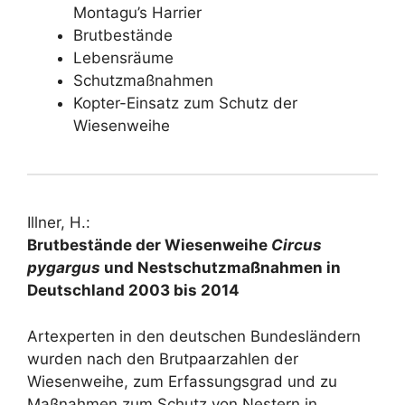
Montagu’s Harrier
Brutbestände
Lebensräume
Schutzmaßnahmen
Kopter-Einsatz zum Schutz der
Wiesenweihe
Illner, H.:
Brutbestände der Wiesenweihe
Circus
pygargus
und Nestschutzmaßnahmen in
Deutschland 2003 bis 2014
Artexperten in den deutschen Bundesländern
wurden nach den Brutpaarzahlen der
Wiesenweihe, zum Erfassungsgrad und zu
Maßnahmen zum Schutz von Nestern in