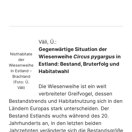
Väli, Ü.:
Gegenwärtige Situation der
Nisthabitate
Wiesenweihe
Circus pygargus
in
der
Estland: Bestand, Bruterfolg und
Wiesenweihe
in Estland –
Habitatwahl
Brachland
(Foto: Ü.
Die Wiesenweihe ist ein weit
Väli)
verbreiteter Greifvogel, dessen
Bestandstrends und Habitatnutzung sich in den
Ländern Europas stark unterscheiden. Der
Bestand Estlands wuchs während des 20.
Jahrhunderts an, in den letzten beiden
Jahrzehnten veränderte sich die Bestandsgröße