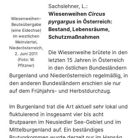
Sachslehner, L.:
Wiesenweihen
Circus
Wiesenweihen-
pyrgargus
in Österreich:
Beuteübergabe
Bestand, Lebensräume,
(eine Eidechse)
im westlichen
Schutzmaßnahmen
Weinviertel,
Niederösterreich,
Die Wiesenweihe brütete in den
2. Juni 2011
(Foto: W.
letzten 15 Jahren in Österreich
Pfitzner)
in den östlichen Bundesländern
Burgenland und Niederösterreich regelmäßig, in
den anderen Bundesländern erschien sie nur
auf dem Frühjahrs- und Herbstdurchzug.
Im Burgenland trat die Art aktuell sehr lokal und
fluktuierend in insgesamt vier bis acht
Brutpaaren im Neusiedler See-Gebiet und im
Mittelburgenland auf. Ein beständiges
Brutvorkommen wurde derzeit nur im Hanság