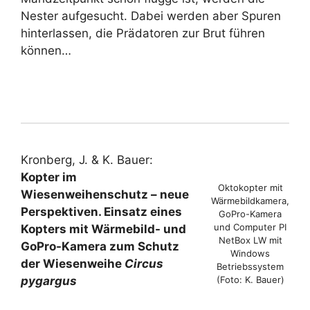
Nester aufgesucht. Dabei werden aber Spuren
hinterlassen, die Prädatoren zur Brut führen
können…
Kronberg, J. & K. Bauer:
Kopter im
Oktokopter mit
Wiesenweihenschutz – neue
Wärmebildkamera,
Perspektiven. Einsatz eines
GoPro-Kamera
und Computer PI
Kopters mit Wärmebild- und
NetBox LW mit
GoPro-Kamera zum Schutz
Windows
der Wiesenweihe
Circus
Betriebssystem
pygargus
(Foto: K. Bauer)