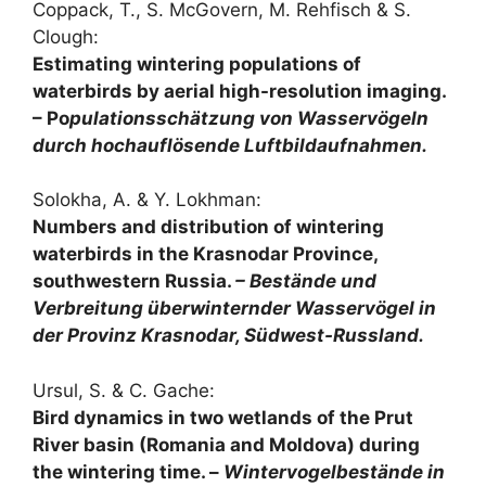
Coppack, T., S. McGovern, M. Rehfisch & S.
Clough:
Estimating wintering populations of
waterbirds by aerial high-resolution imaging.
– Po
pulationsschätzung von Wasservögeln
durch hochauflösende Luftbildaufnahmen.
Solokha, A. & Y. Lokhman:
Numbers and distribution of wintering
waterbirds in the Krasnodar Province,
southwestern Russia.
– Bestände und
Verbreitung überwinternder Wasservögel in
der Provinz Krasnodar, Südwest-Russland.
Ursul, S. & C. Gache:
Bird dynamics in two wetlands of the Prut
River basin (Romania and Moldova) during
the wintering time. –
Wintervogelbestände in