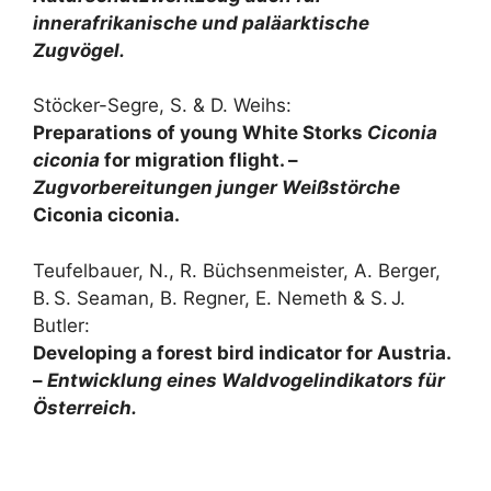
innerafrikanische und paläarktische
Zugvögel.
Stöcker-Segre, S. & D. Weihs:
Preparations of young White Storks
Ciconia
ciconia
for migration flight. –
Zugvorbereitungen junger Weißstörche
Ciconia ciconia.
Teufelbauer, N., R. Büchsenmeister, A. Berger,
B. S. Seaman, B. Regner, E. Nemeth & S. J.
Butler:
Developing a forest bird indicator for Austria.
–
Entwicklung eines Waldvogelindikators für
Österreich.