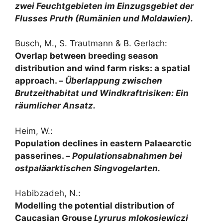
zwei Feuchtgebieten im Einzugsgebiet der
Flusses Pruth (Rumänien und Moldawien).
Busch, M., S. Trautmann & B. Gerlach:
Overlap between breeding season
distribution and wind farm risks: a spatial
approach. –
Überlappung zwischen
Brutzeithabitat und Windkraftrisiken: Ein
räumlicher Ansatz.
Heim, W.:
Population declines in eastern Palaearctic
passerines. –
Populationsabnahmen bei
ostpaläarktischen Singvogelarten.
Habibzadeh, N.:
Modelling the potential distribution of
Caucasian Grouse
Lyrurus mlokosiewiczi