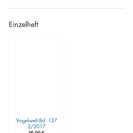
Einzelheft
Vogelwelt Bd. 137
2/2017
16,00
€