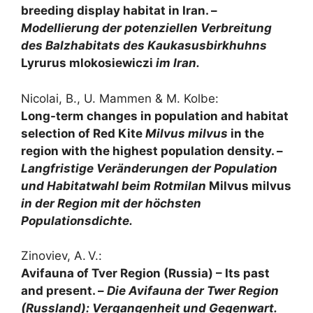
breeding display habitat in Iran. –
Modellierung der potenziellen Verbreitung
des Balzhabitats des Kaukasusbirkhuhns
Lyrurus mlokosiewiczi
im Iran.
Nicolai, B., U. Mammen & M. Kolbe:
Long-term changes in population and habitat
selection of Red Kite
Milvus milvus
in the
region with the highest population density. –
Langfristige Veränderungen der Population
und Habitatwahl beim Rotmilan
Milvus milvus
in der Region mit der höchsten
Populationsdichte.
Zinoviev, A. V.:
Avifauna of Tver Region (Russia) – Its past
and present. –
Die Avifauna der Twer Region
(Russland): Vergangenheit und Gegenwart.