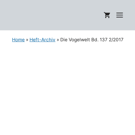
Zum
Inhalt
Me
springen
Home
»
Heft-Archiv
» Die Vogelwelt Bd. 137 2/2017