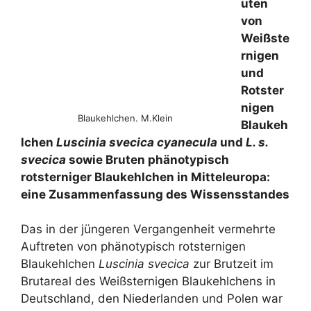
uten
von
Weißste
rnigen
und
Rotster
nigen
Blaukehlchen. M.Klein
Blaukeh
lchen
Luscinia svecica cyanecula
und
L. s.
svecica
sowie Bruten phänotypisch
rotsterniger Blaukehlchen in Mitteleuropa:
eine Zusammenfassung des Wissensstandes
Das in der jüngeren Vergangenheit vermehrte
Auftreten von phänotypisch rotsternigen
Blaukehlchen
Luscinia svecica
zur Brutzeit im
Brutareal des Weißsternigen Blaukehlchens in
Deutschland, den Niederlanden und Polen war