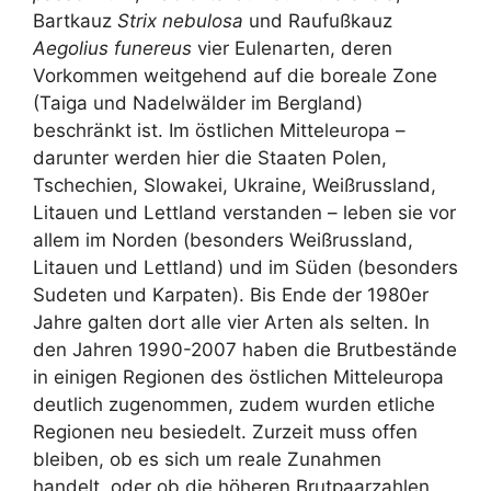
Bartkauz
Strix nebulosa
und Raufußkauz
Aegolius funereus
vier Eulenarten, deren
Vorkommen weitgehend auf die boreale Zone
(Taiga und Nadelwälder im Bergland)
beschränkt ist. Im östlichen Mitteleuropa –
darunter werden hier die Staaten Polen,
Tschechien, Slowakei, Ukraine, Weißrussland,
Litauen und Lettland verstanden – leben sie vor
allem im Norden (besonders Weißrussland,
Litauen und Lettland) und im Süden (besonders
Sudeten und Karpaten). Bis Ende der 1980er
Jahre galten dort alle vier Arten als selten. In
den Jahren 1990-2007 haben die Brutbestände
in einigen Regionen des östlichen Mitteleuropa
deutlich zugenommen, zudem wurden etliche
Regionen neu besiedelt. Zurzeit muss offen
bleiben, ob es sich um reale Zunahmen
handelt, oder ob die höheren Brutpaarzahlen