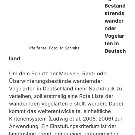
Bestand
strends
wander
nder
Vogelar
ten in
Pfeifente. Foto: M.Schmitz
Deutsch
land
Um dem Schutz der Mauser-, Rast- oder
Überwinterungsbestände wandernder
Vogelarten in Deutschland mehr Nachdruck zu
verleihen, soll erstmalig eine Rote Liste der
wandernden Vogelarten erstellt werden. Dabei
kommt das weiterentwickelte, einheitliche
Kriteriensystem (Ludwig et al. 2005, 2006) zur
Anwendung. Ein Einstufungskriterium ist der
langfristige Trend, der in einer umfangreichen