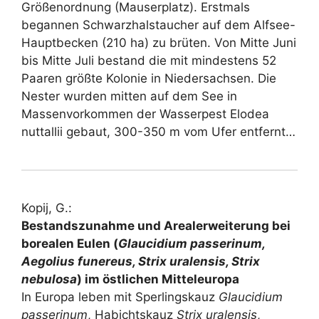
Größenordnung (Mauserplatz). Erstmals
begannen Schwarzhalstaucher auf dem Alfsee-
Hauptbecken (210 ha) zu brüten. Von Mitte Juni
bis Mitte Juli bestand die mit mindestens 52
Paaren größte Kolonie in Niedersachsen. Die
Nester wurden mitten auf dem See in
Massenvorkommen der Wasserpest Elodea
nuttallii gebaut, 300-350 m vom Ufer entfernt…
Kopij, G.:
Bestandszunahme und Arealerweiterung bei
borealen Eulen (
Glaucidium passerinum,
Aegolius funereus, Strix uralensis, Strix
nebulosa
) im östlichen Mitteleuropa
In Europa leben mit Sperlingskauz
Glaucidium
passerinum
, Habichtskauz
Strix uralensis
,