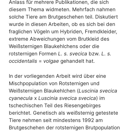
Anlass für mehrere Publikationen, die sich
diesem Thema widmeten. Mehrfach nahmen
solche Tiere am Brutgeschehen teil. Diskutiert
wurde in diesen Arbeiten, ob es sich bei den
fraglichen Vögeln um Hybriden, Fremdkleider,
extreme Abweichungen vom Brutkleid des
Weißsternigen Blaukehlchens oder die
rotsternigen Formen
L. s. svecica
bzw.
L. s.
occidentalis
=
volgae
gehandelt hat.
In der vorliegenden Arbeit wird über eine
Mischpopulation von Rotsternigen und
Weißsternigen Blaukehlchen (
Luscinia svecica
cyanecula
x
Luscinia svecica svecica
) im
tschechischen Teil des Riesengebirges
berichtet. Genetisch als weißsternig getestete
Tiere nehmen seit mindestens 1992 am
Brutgeschehen der rotsternigen Brutpopulation