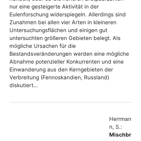
nur eine gesteigerte Aktivität in der
Eulenforschung widerspiegeln. Allerdings sind
Zunahmen bei allen vier Arten in kleineren
Untersuchungsflächen und einigen gut
untersuchten größeren Gebieten belegt. Als
mögliche Ursachen für die
Bestandsveränderungen werden eine mögliche
Abnahme potenzieller Konkurrenten und eine
Einwanderung aus den Kerngebieten der
Verbreitung (Fennoskandien, Russland)
diskutiert…
Herrman
n, S.:
Mischbr