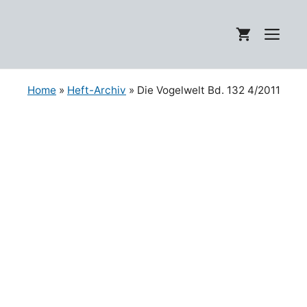
Zum
Inhalt
Me
springen
Home
»
Heft-Archiv
» Die Vogelwelt Bd. 132 4/2011