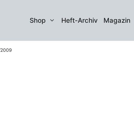
Shop
Heft-Archiv
Magazin
4/2009