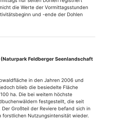
ttags nur selten Dohlen registriert
nicht die Werte der Vormittagsstunden
ktivitätsbeginn und -ende der Dohlen
 (Naturpark Feldberger Seenlandschaft
ubwaldfläche in den Jahren 2006 und
edoch blieb die besiedelte Fläche
/100 ha. Die bei weitem höchste
dbuchenwäldern festgestellt, die seit
 Der Großteil der Reviere befand sich in
n forstlichen Nutzungsintensität wieder.