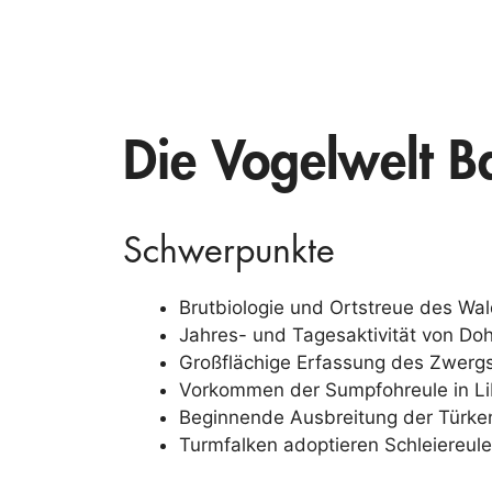
Die Vogelwelt 
Schwerpunkte
Brutbiologie und Ortstreue des Wa
Jahres- und Tagesaktivität von Do
Großflächige Erfassung des Zwerg
Vorkommen der Sumpfohreule in L
Beginnende Ausbreitung der Türke
Turmfalken adoptieren Schleiereul