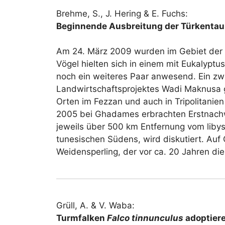
Brehme, S., J. Hering & E. Fuchs:
Beginnende Ausbreitung der Türkenta
Am 24. März 2009 wurden im Gebiet der R
Vögel hielten sich in einem mit Eukalyp
noch ein weiteres Paar anwesend. Ein 
Landwirtschaftsprojektes Wadi Maknusa 
Orten im Fezzan und auch in Tripolitanie
2005 bei Ghadames erbrachten Erstnachw
jeweils über 500 km Entfernung vom liby
tunesischen Südens, wird diskutiert. Au
Weidensperling, der vor ca. 20 Jahren d
Grüll, A. & V. Waba:
Turmfalken
Falco tinnunculus
adoptiere