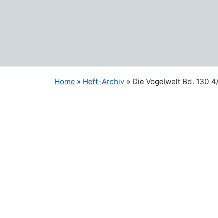
Zum
Inhalt
springen
Home
»
Heft-Archiv
» Die Vogelwelt Bd. 130 