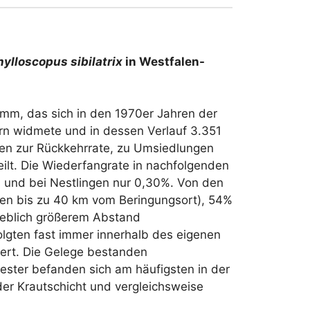
hylloscopus sibilatrix
in Westfalen-
mm, das sich in den 1970er Jahren der
rn widmete und in dessen Verlauf 3.351
ten zur Rückkehrrate, zu Umsiedlungen
lt. Die Wiederfangrate in nachfolgenden
 und bei Nestlingen nur 0,30%. Von den
zen bis zu 40 km vom Beringungsort), 54%
rheblich größerem Abstand
lgten fast immer innerhalb des eigenen
liert. Die Gelege bestanden
 Nester befanden sich am häufigsten in der
der Krautschicht und vergleichsweise