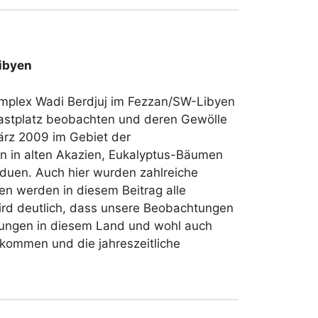
ibyen
omplex Wadi Berdjuj im Fezzan/SW-Libyen
rastplatz beobachten und deren Gewölle
ärz 2009 im Gebiet der
n in alten Akazien, Eukalyptus-Bäumen
iduen. Auch hier wurden zahlreiche
n werden in diesem Beitrag alle
ird deutlich, dass unsere Beobachtungen
lungen in diesem Land und wohl auch
rkommen und die jahreszeitliche