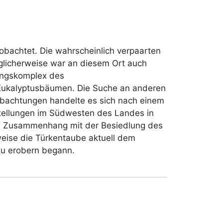
bachtet. Die wahrscheinlich verpaarten
glicherweise war an diesem Ort auch
ungskomplex des
 Eukalyptusbäumen. Die Suche an anderen
eobachtungen handelte es sich nach einem
tellungen im Südwesten des Landes in
 im Zusammenhang mit der Besiedlung des
weise die Türkentaube aktuell dem
zu erobern begann.