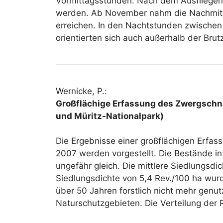
Vormittagsstunden. Nach dem Ausfliegen 
werden. Ab November nahm die Nachmittag
erreichen. In den Nachtstunden zwischen 
orientierten sich auch außerhalb der Br
Wernicke, P.:
Großflächige Erfassung des Zwergsch
und Müritz-Nationalpark)
Die Ergebnisse einer großflächigen Erf
2007 werden vorgestellt. Die Bestände in
ungefähr gleich. Die mittlere Siedlungsd
Siedlungsdichte von 5,4 Rev./100 ha wurde
über 50 Jahren forstlich nicht mehr genut
Naturschutzgebieten. Die Verteilung der R