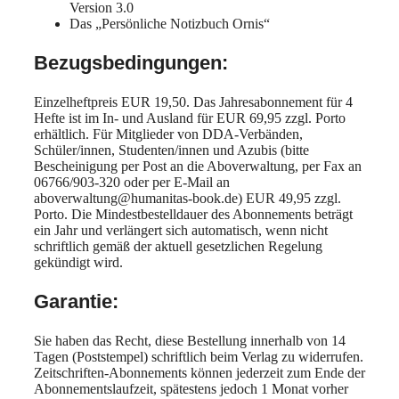
Version 3.0
Das „Persönliche Notizbuch Ornis“
Bezugsbedingungen:
Einzelheftpreis EUR 19,50. Das Jahresabonnement für 4
Hefte ist im In- und Ausland für EUR 69,95 zzgl. Porto
erhältlich. Für Mitglieder von DDA-Verbänden,
Schüler/innen, Studenten/innen und Azubis (bitte
Bescheinigung per Post an die Aboverwaltung, per Fax an
06766/903-320 oder per E-Mail an
aboverwaltung@humanitas-book.de) EUR 49,95 zzgl.
Porto. Die Mindestbestelldauer des Abonnements beträgt
ein Jahr und verlängert sich automatisch, wenn nicht
schriftlich gemäß der aktuell gesetzlichen Regelung
gekündigt wird.
Garantie:
Sie haben das Recht, diese Bestellung innerhalb von 14
Tagen (Poststempel) schriftlich beim Verlag zu widerrufen.
Zeitschriften-Abonnements können jederzeit zum Ende der
Abonnementslaufzeit, spätestens jedoch 1 Monat vorher