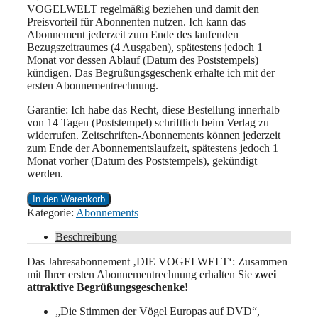
VOGELWELT regelmäßig beziehen und damit den
Preisvorteil für Abonnenten nutzen. Ich kann das
Abonnement jederzeit zum Ende des laufenden
Bezugszeitraumes (4 Ausgaben), spätestens jedoch 1
Monat vor dessen Ablauf (Datum des Poststempels)
kündigen. Das Begrüßungsgeschenk erhalte ich mit der
ersten Abonnementrechnung.
Garantie: Ich habe das Recht, diese Bestellung innerhalb
von 14 Tagen (Poststempel) schriftlich beim Verlag zu
widerrufen. Zeitschriften-Abonnements können jederzeit
zum Ende der Abonnementslaufzeit, spätestens jedoch 1
Monat vorher (Datum des Poststempels), gekündigt
werden.
Jahresabonnement
In den Warenkorb
Menge
Kategorie:
Abonnements
Beschreibung
Das Jahresabonnement ‚DIE VOGELWELT‘: Zusammen
mit Ihrer ersten Abonnementrechnung erhalten Sie
zwei
attraktive Begrüßungsgeschenke!
„Die Stimmen der Vögel Europas auf DVD“,