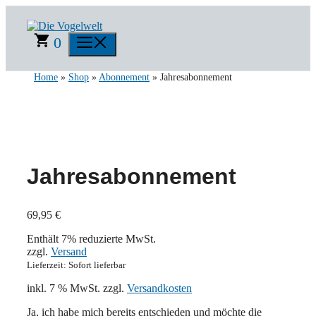
Zum
Inhalt
springen
0
Menü
Home
»
Shop
»
Abonnement
» Jahresabonnement
Jahresabonnement
69,95
€
Enthält 7% reduzierte MwSt.
zzgl.
Versand
Lieferzeit: Sofort lieferbar
inkl. 7 % MwSt.
zzgl.
Versandkosten
Ja, ich habe mich bereits entschieden und möchte die