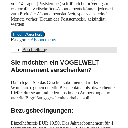
von 14 Tagen (Poststempel) schriftlich beim Verlag zu
widerrufen. Zeitschriften-Abonnements können jederzeit
zum Ende der Abonnementslaufzeit, spätestens jedoch 1
Monate vorher (Datum des Poststempels), gekündigt
werden.
Geschenkabonnement
In den Warenkorb
Menge
Kategorie:
Abonnements
Beschreibung
Sie möchten ein VOGELWELT-
Abonnement verschenken?
Dann legen Sie das Geschenkabonnement in der
Warenkorb, geben den/die Beschenkte/n als abweichende
Lieferadresse an und teilen uns in den Anmerkungen mit,
wer die Begrüßungsgeschenke erhalten soll.
Bezugsbedingungen:
Einzelheftpreis EUR 19,50. Das Jahresabonnement für 4