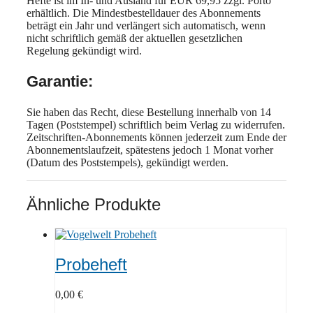
Hefte ist im In- und Ausland für EUR 69,95 zzgl. Porto
erhältlich. Die Mindestbestelldauer des Abonnements
beträgt ein Jahr und verlängert sich automatisch, wenn
nicht schriftlich gemäß der aktuellen gesetzlichen
Regelung gekündigt wird.
Garantie:
Sie haben das Recht, diese Bestellung innerhalb von 14
Tagen (Poststempel) schriftlich beim Verlag zu widerrufen.
Zeitschriften-Abonnements können jederzeit zum Ende der
Abonnementslaufzeit, spätestens jedoch 1 Monat vorher
(Datum des Poststempels), gekündigt werden.
Ähnliche Produkte
Probeheft
0,00
€