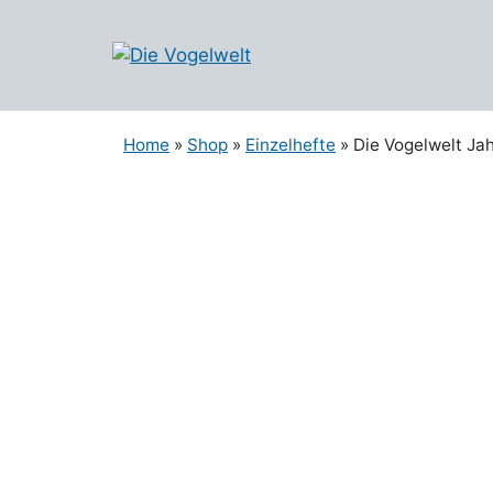
Zum
Inhalt
springen
Home
»
Shop
»
Einzelhefte
» Die Vogelwelt Jah