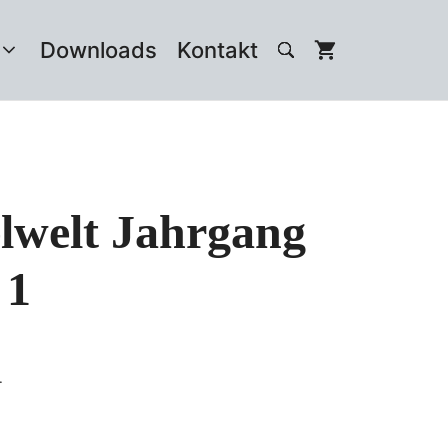
Downloads
Kontakt
lwelt Jahrgang
 1
.