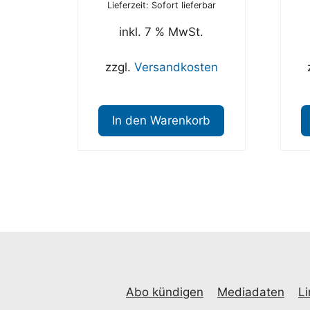
Lieferzeit: Sofort lieferbar
inkl. 7 % MwSt.
zzgl.
Versandkosten
In den Warenkorb
Abo kündigen
Mediadaten
Li