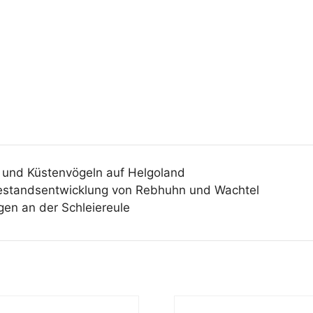
 und Küstenvögeln auf Helgoland
estandsentwicklung von Rebhuhn und Wachtel
en an der Schleiereule