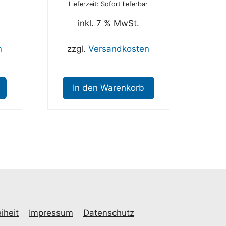
r
Lieferzeit: Sofort lieferbar
inkl. 7 % MwSt.
n
zzgl.
Versandkosten
In den Warenkorb
iheit
Impressum
Datenschutz