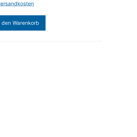
ersandkosten
n den Warenkorb