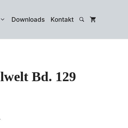
Downloads
Kontakt
lwelt Bd. 129
.