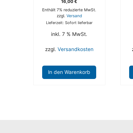
16,00
€
Enthält 7% reduzierte MwSt.
zzgl.
Versand
Lieferzeit: Sofort lieferbar
inkl. 7 % MwSt.
zzgl.
Versandkosten
In den Warenkorb