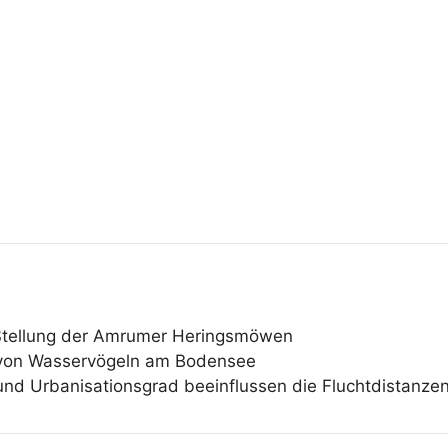
Stellung der Amrumer Heringsmöwen
von Wasservögeln am Bodensee
 und Urbanisationsgrad beeinflussen die Fluchtdistanz