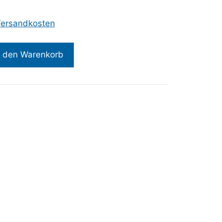
ersandkosten
n den Warenkorb