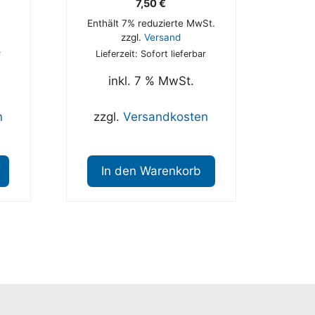
7,50
€
Enthält 7% reduzierte MwSt.
zzgl.
Versand
r
Lieferzeit: Sofort lieferbar
inkl. 7 % MwSt.
n
zzgl.
Versandkosten
In den Warenkorb