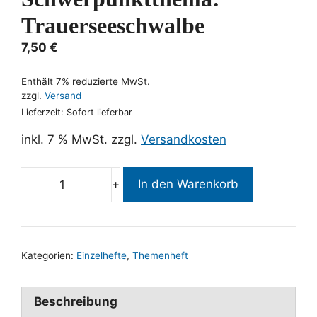
Trauerseeschwalbe
7,50
€
Enthält 7% reduzierte MwSt.
zzgl.
Versand
Lieferzeit: Sofort lieferbar
inkl. 7 % MwSt.
zzgl.
Versandkosten
In den Warenkorb
Die
Vogelwelt
Bd.
126
Kategorien:
Einzelhefte
,
Themenheft
3/2005
-
Schwerpunktthema:
Beschreibung
Trauerseeschwalbe