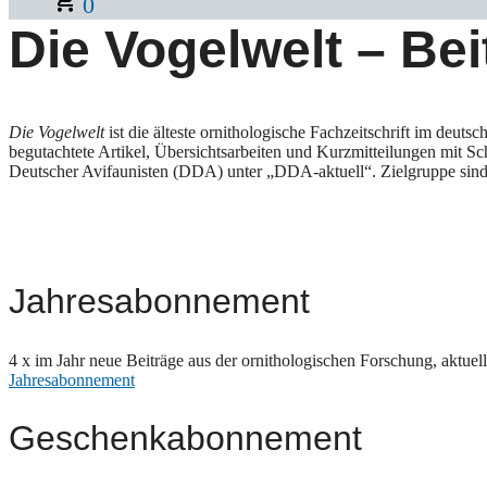
0
Die Vogelwelt – Be
Die Vogelwelt
ist die älteste ornithologische Fachzeitschrift im deu
begutachtete Artikel, Übersichtsarbeiten und Kurzmitteilungen mit 
Deutscher Avifaunisten (DDA) unter „DDA-aktuell“. Zielgruppe sind
Jahres­abonnement
4 x im Jahr neue Beiträge aus der ornithologischen Forschung, aktuel
Jahresabonnement
Geschenkabonnement