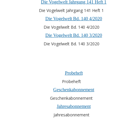
Die Vogelwelt Jahrgang 141 Heft 1
Die Vogelwelt Bd. 140 4/2020
Die Vogelwelt Bd. 140 3/2020
Probeheft
Geschenkabonnement
Jahresabonnement