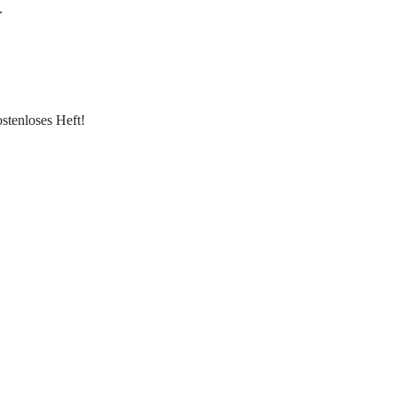
.
stenloses Heft!