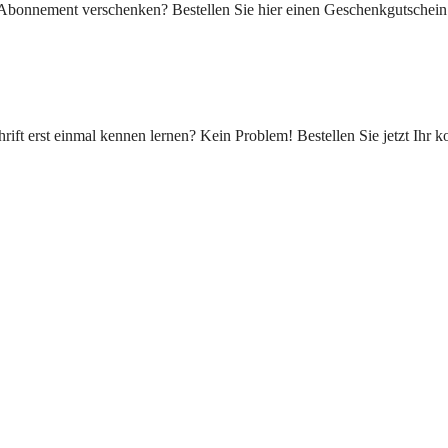
nnement verschenken? Bestellen Sie hier einen Geschenkgutschein
t erst einmal kennen lernen? Kein Problem! Bestellen Sie jetzt Ihr ko