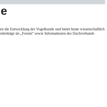
de
hren die Entwicklung der Vogelkunde und bietet heute wissenschaftlich
sionsbeiträge im „Forum“ sowie Informationen des Dachverbands