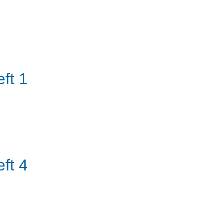
ft 1
ft 4