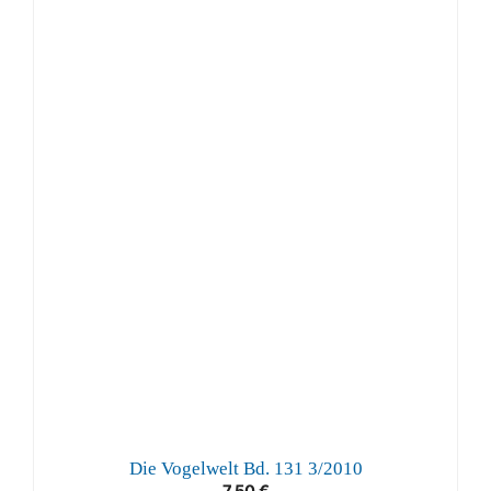
Die Vogelwelt Bd. 131 3/2010
7,50
€