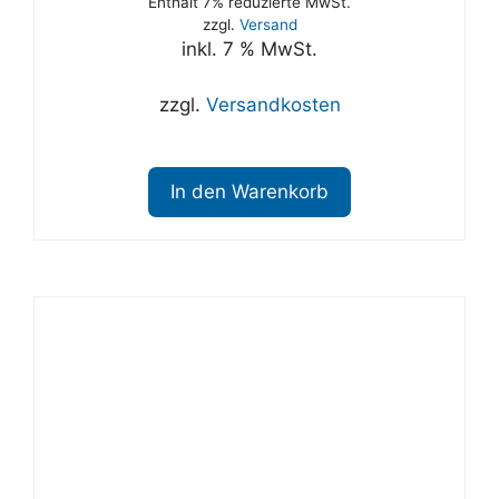
Enthält 7% reduzierte MwSt.
zzgl.
Versand
inkl. 7 % MwSt.
zzgl.
Versandkosten
In den Warenkorb