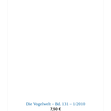
Die Vogelwelt – Bd. 131 – 1/2010
7,50
€